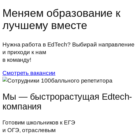
Меняем
образование
к
лучшему
вместе
Нужна работа в EdTech? Выбирай направление
и приходи к нам
в
команду!
Смотреть вакансии
Мы — быстрорастущая
Edtech-
компания
Готовим школьников к ЕГЭ
и ОГЭ, отраслевым