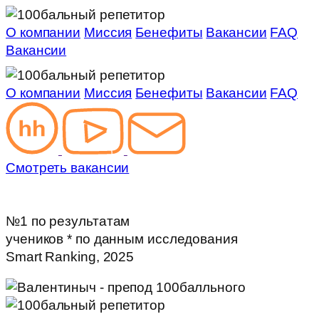
О компании
Миссия
Бенефиты
Вакансии
FAQ
Вакансии
О компании
Миссия
Бенефиты
Вакансии
FAQ
Смотреть вакансии
№1
по результатам
учеников
* по данным исследования
Smart Ranking, 2025